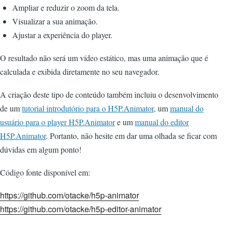
Ampliar e reduzir o zoom da tela.
Visualizar a sua animação.
Ajustar a experiência do player.
O resultado não será um vídeo estático, mas uma animação que é
calculada e exibida diretamente no seu navegador.
A criação deste tipo de conteúdo também incluiu o desenvolvimento
de um
tutorial introdutório para o H5P.Animator
, um
manual do
usuário para o player H5P.Animator
e um
manual do editor
H5P.Animator
. Portanto, não hesite em dar uma olhada se ficar com
dúvidas em algum ponto!
Código fonte disponível em:
https://github.com/otacke/h5p-animator
https://github.com/otacke/h5p-editor-animator