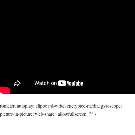
rometer; autoplay; clipboard-write; encrypted-media; gyroscope;
picture-in-picture; web-share" allowfullscreen="">