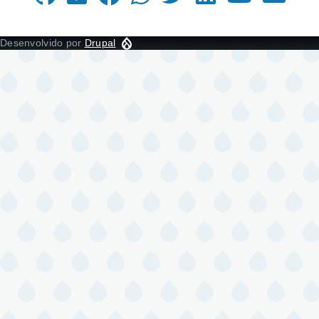
Desenvolvido por
Drupal