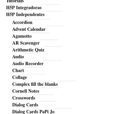
Tutoriais
H5P Integradoras
H5P Independentes
Accordion
Advent Calendar
Agamotto
AR Scavenger
Arithmetic Quiz
Audio
Audio Recorder
Chart
Collage
Complex fill the blanks
Cornell Notes
Crosswords
Dialog Cards
Dialog Cards PaPi Jo