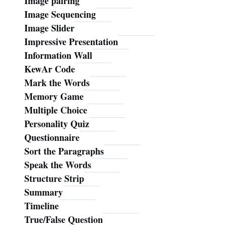
Image pairing
Image Sequencing
Image Slider
Impressive Presentation
Information Wall
KewAr Code
Mark the Words
Memory Game
Multiple Choice
Personality Quiz
Questionnaire
Sort the Paragraphs
Speak the Words
Structure Strip
Summary
Timeline
True/False Question