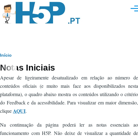
Passar para o conteúdo principal
Men
Navegação
Início
Notas Iniciais
estrutural
Apesar de ligeiramente desatualizado em relação ao número de
conteúdos oficiais (e muito mais face aos disponibilizados nesta
plataforma), o quadro abaixo mostra os conteúdos utilizando o critério
do Feedback e da acessibilidade. Para visualizar em maior dimensão,
AQUI
clique
.
Na continuação da página poderá ler as notas essenciais ao
funcionamento com H5P. Não deixe de visualizar a quantidade de