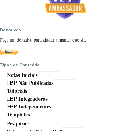
Donativos
Faça um donativo para ajudar a manter este site:
Tipos de Conteúdo
Notas Iniciais
H5P Não Publicadas
Tutoriais
H5P Integradoras
H5P Independentes
Templates
Pesquisar
Ferramentas