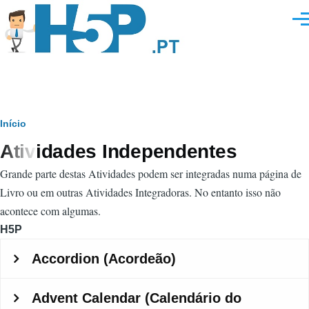
Passar para o conteúdo principal
Men
Navegação
Início
Atividades Independentes
estrutural
Grande parte destas Atividades podem ser integradas numa página de
Livro ou em outras Atividades Integradoras. No entanto isso não
acontece com algumas.
H5P