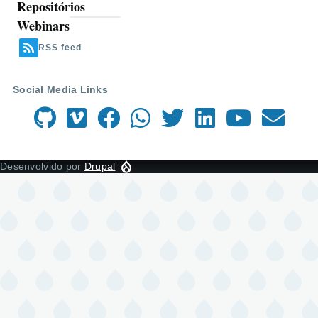
Repositórios
Webinars
RSS feed
Social Media Links
Desenvolvido por
Drupal