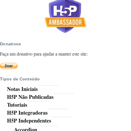
Donativos
Faça um donativo para ajudar a manter este site:
Tipos de Conteúdo
Notas Iniciais
H5P Não Publicadas
Tutoriais
H5P Integradoras
H5P Independentes
Accordion