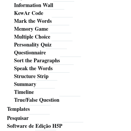
Information Wall
KewAr Code
Mark the Words
Memory Game
Multiple Choice
Personality Quiz
Questionnaire
Sort the Paragraphs
Speak the Words
Structure Strip
Summary
Timeline
True/False Question
Templates
Pesquisar
Ferramentas
Software de Edição H5P