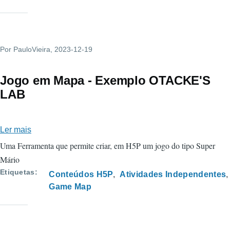
Por
PauloVieira
, 2023-12-19
Jogo em Mapa - Exemplo OTACKE'S
LAB
Ler mais
sobre
Jogo
Uma Ferramenta que permite criar, em H5P um jogo do tipo Super
em
Mário
Mapa
Etiquetas
Conteúdos H5P
Atividades Independentes
-
Game Map
Exemplo
OTACKE'S
LAB