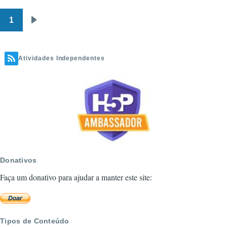
1
Paginação
Próxima
página
Atividades Independentes
Donativos
Faça um donativo para ajudar a manter este site:
Tipos de Conteúdo