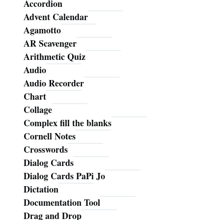
Accordion
Advent Calendar
Agamotto
AR Scavenger
Arithmetic Quiz
Audio
Audio Recorder
Chart
Collage
Complex fill the blanks
Cornell Notes
Crosswords
Dialog Cards
Dialog Cards PaPi Jo
Dictation
Documentation Tool
Drag and Drop