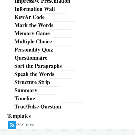
Impressive Presentation
Information Wall
KewAr Code
Mark the Words
Memory Game
Multiple Choice
Personality Quiz
Questionnaire
Sort the Paragraphs
Speak the Words
Structure Strip
Summary
Timeline
True/False Question
Templates
RSS feed