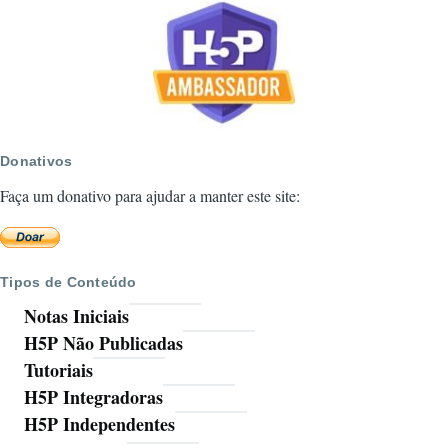
Exemplo
HUB
H5P.ORG
Donativos
Faça um donativo para ajudar a manter este site:
Tipos de Conteúdo
Notas Iniciais
H5P Não Publicadas
Tutoriais
H5P Integradoras
H5P Independentes