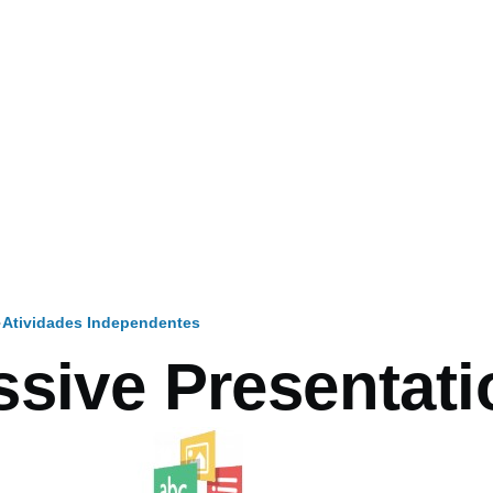
Atividades Independentes
o
ssive Presentati