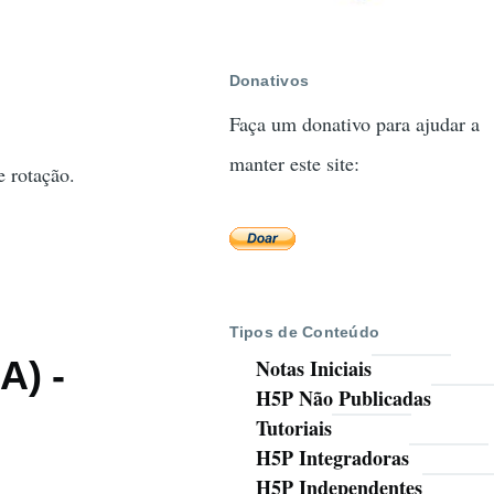
Donativos
Faça um donativo para ajudar a
manter este site:
e rotação.
Tipos de Conteúdo
A) -
Notas Iniciais
H5P Não Publicadas
Tutoriais
H5P Integradoras
H5P Independentes