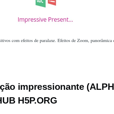
tivos com efeitos de paralaxe. Efeitos de Zoom, panorâmica 
ção impressionante (ALPH
HUB H5P.ORG