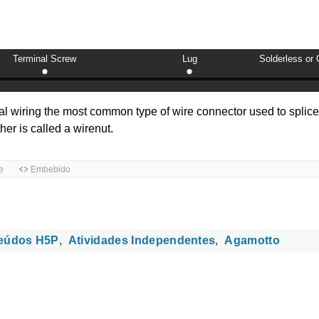
eúdos H5P
Atividades Independentes
Agamotto