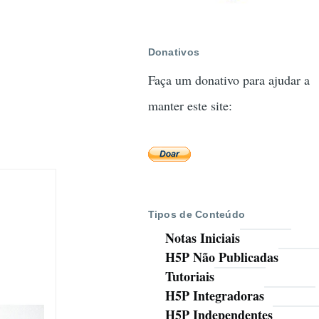
Donativos
Faça um donativo para ajudar a
manter este site:
Tipos de Conteúdo
Notas Iniciais
H5P Não Publicadas
Tutoriais
H5P Integradoras
H5P Independentes