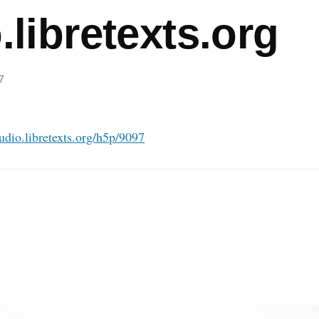
.libretexts.org
7
tudio.libretexts.org/h5p/9097