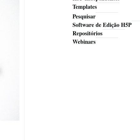
Templates
Pesquisar
Ferramentas
Software de Edição H5P
Repositórios
Webinars