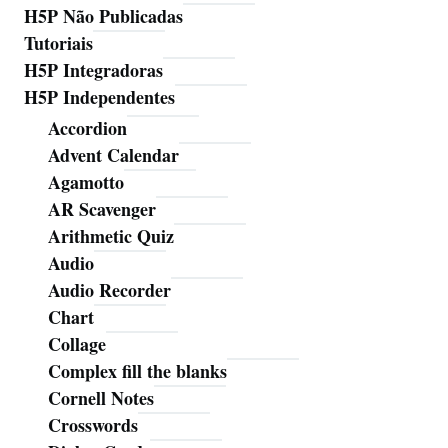
H5P Não Publicadas
Tutoriais
H5P Integradoras
H5P Independentes
Accordion
Advent Calendar
Agamotto
AR Scavenger
Arithmetic Quiz
Audio
Audio Recorder
Chart
Collage
Complex fill the blanks
Cornell Notes
Crosswords