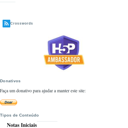
com
Imagem
de
Crosswords
fundo
-
Exemplo
HUB
H5P.ORG
Donativos
Faça um donativo para ajudar a manter este site:
Tipos de Conteúdo
Notas Iniciais