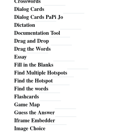
Crosswords
Dialog Cards
Dialog Cards PaPi Jo
Dictation
Documentation Tool
Drag and Drop
Drag the Words
Essay
Fill in the Blanks
Find Multiple Hotspots
Find the Hotspot
Find the words
Flashcards
Game Map
Guess the Answer
Iframe Embedder
Image Choice