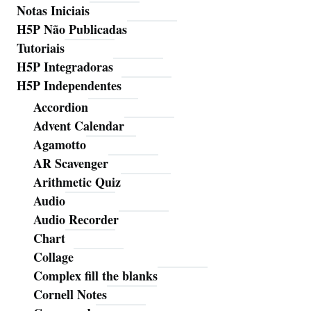
Notas Iniciais
H5P Não Publicadas
Tutoriais
H5P Integradoras
H5P Independentes
Accordion
Advent Calendar
Agamotto
AR Scavenger
Arithmetic Quiz
Audio
Audio Recorder
Chart
Collage
Complex fill the blanks
Cornell Notes