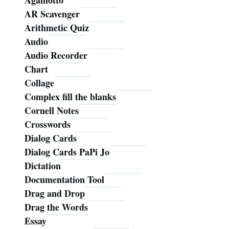
Agamotto
AR Scavenger
Arithmetic Quiz
Audio
Audio Recorder
Chart
Collage
Complex fill the blanks
Cornell Notes
Crosswords
Dialog Cards
Dialog Cards PaPi Jo
Dictation
Documentation Tool
Drag and Drop
Drag the Words
Essay