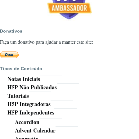
Donativos
Faça um donativo para ajudar a manter este site:
Tipos de Conteúdo
Notas Iniciais
H5P Não Publicadas
Tutoriais
H5P Integradoras
H5P Independentes
Accordion
Advent Calendar
Agamotto