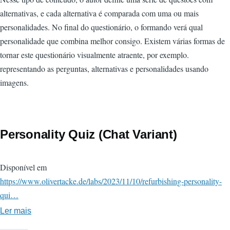
alternativas, e cada alternativa é comparada com uma ou mais
personalidades. No final do questionário, o formando verá qual
personalidade que combina melhor consigo. Existem várias formas de
tornar este questionário visual
mente atraente, por exemplo.
representando as perguntas, alternativas e personalidades usando
imagens.
Personality Quiz (Chat Variant)
Disponível em
https://www.olivertacke.de/labs/2023/11/10/refurbishing-personality-
qui…
Ler mais
sobre
Personality