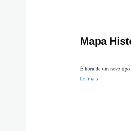
Mapa Hist
É hora de um novo tipo
Ler mais
sobre
Mapa
Histórico