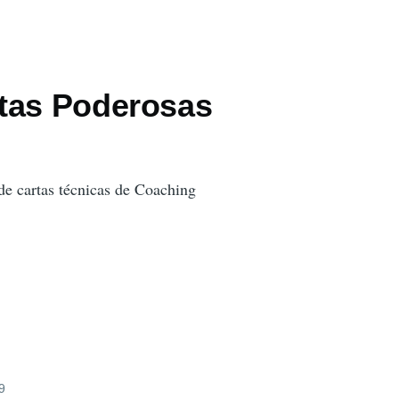
tas Poderosas
de cartas técnicas de Coaching
9