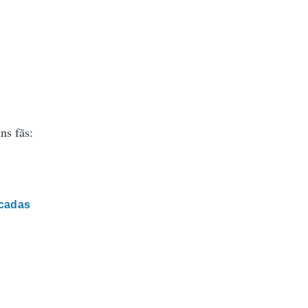
ns fãs:
icadas