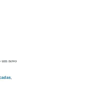
ho um novo
icadas