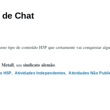
 de Chat
eno tipo de conteúdo H5P que certamente vai conquistar algu
 Metall
sindicato alemão
, um
.
s H5P
Atividades Independentes
Atividades Não Publ