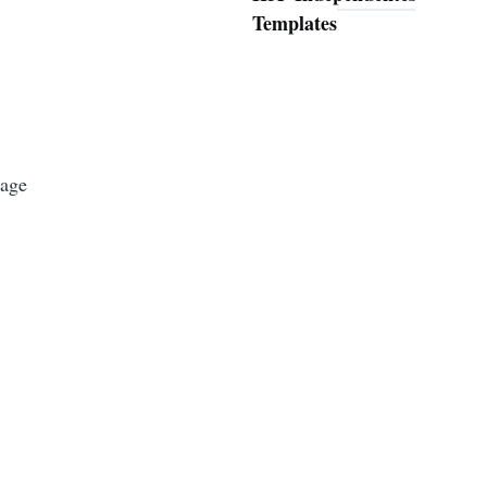
Templates
mage