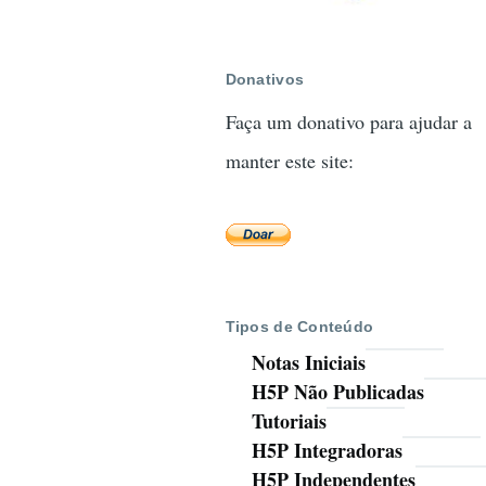
Donativos
Faça um donativo para ajudar a
manter este site:
Tipos de Conteúdo
Notas Iniciais
H5P Não Publicadas
Tutoriais
H5P Integradoras
H5P Independentes