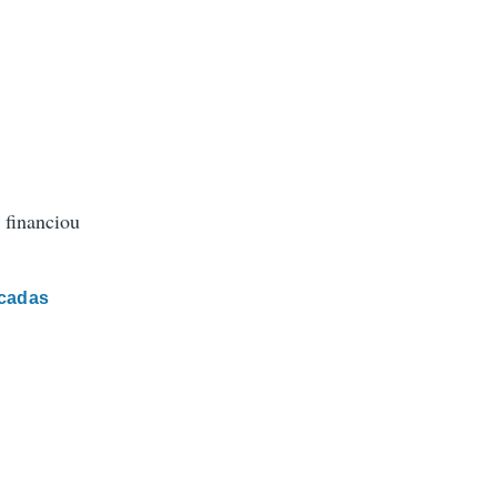
 financiou
icadas