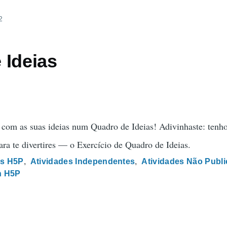
2
 Ideias
r com as suas ideias num Quadro de Ideias! Adivinhaste: ten
ra te divertires — o Exercício de Quadro de Ideias.
s H5P
Atividades Independentes
Atividades Não Publ
h H5P