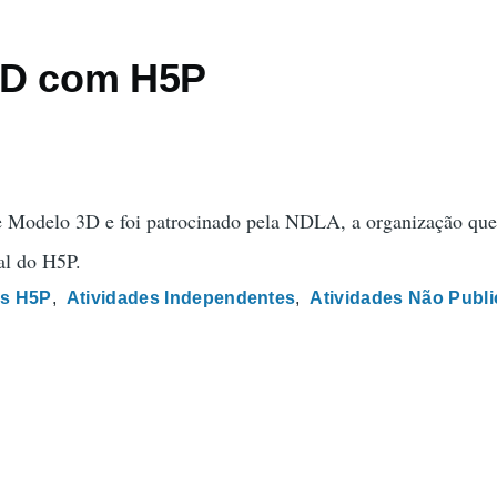
3D com H5P
Modelo 3D e foi patrocinado pela NDLA, a organização que
al do H5P.
s H5P
Atividades Independentes
Atividades Não Publ