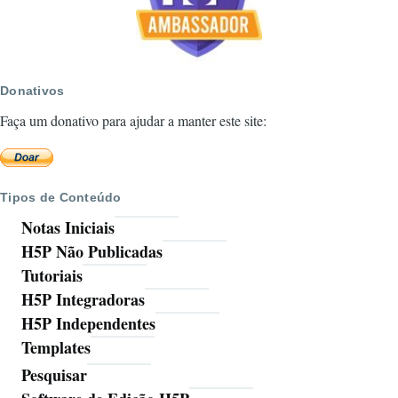
Donativos
Faça um donativo para ajudar a manter este site:
Tipos de Conteúdo
Notas Iniciais
H5P Não Publicadas
Tutoriais
H5P Integradoras
H5P Independentes
Templates
Pesquisar
Ferramentas