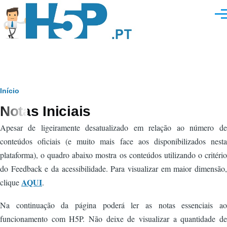
Passar para o conteúdo principal
Men
Navegação
Início
Notas Iniciais
estrutural
Apesar de ligeiramente desatualizado em relação ao número de
conteúdos oficiais (e muito mais face aos disponibilizados nesta
plataforma), o quadro abaixo mostra os conteúdos utilizando o critério
do Feedback e da acessibilidade. Para visualizar em maior dimensão,
AQUI
clique
.
Na continuação da página poderá ler as notas essenciais ao
funcionamento com H5P. Não deixe de visualizar a quantidade de