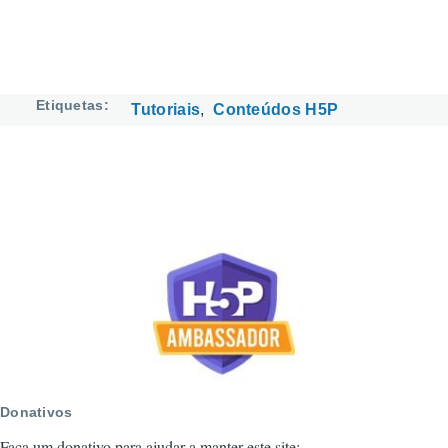
Etiquetas
Tutoriais
Conteúdos H5P
Donativos
Faça um donativo para ajudar a manter este site: