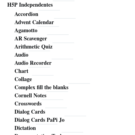
H5P Independentes
Accordion
Advent Calendar
Agamotto
AR Scavenger
Arithmetic Quiz
Audio
Audio Recorder
Chart
Collage
Complex fill the blanks
Cornell Notes
Crosswords
Dialog Cards
Dialog Cards PaPi Jo
Dictation