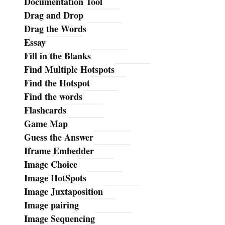
Documentation Tool
Drag and Drop
Drag the Words
Essay
Fill in the Blanks
Find Multiple Hotspots
Find the Hotspot
Find the words
Flashcards
Game Map
Guess the Answer
Iframe Embedder
Image Choice
Image HotSpots
Image Juxtaposition
Image pairing
Image Sequencing