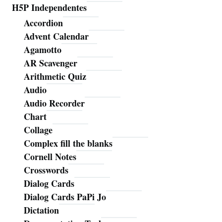
H5P Independentes
Accordion
Advent Calendar
Agamotto
AR Scavenger
Arithmetic Quiz
Audio
Audio Recorder
Chart
Collage
Complex fill the blanks
Cornell Notes
Crosswords
Dialog Cards
Dialog Cards PaPi Jo
Dictation