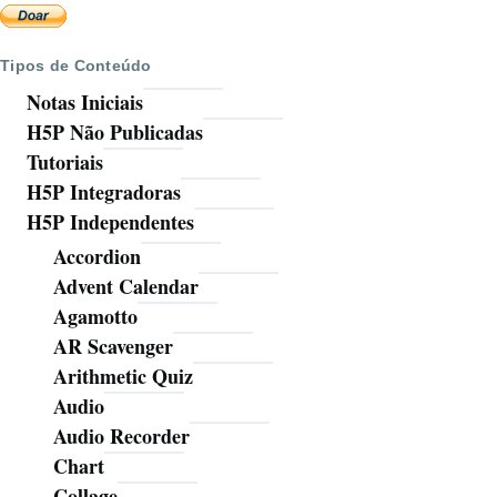
Tipos de Conteúdo
Notas Iniciais
H5P Não Publicadas
Tutoriais
H5P Integradoras
H5P Independentes
Accordion
Advent Calendar
Agamotto
AR Scavenger
Arithmetic Quiz
Audio
Audio Recorder
Chart
Collage