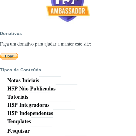
Donativos
Faça um donativo para ajudar a manter este site:
Tipos de Conteúdo
Notas Iniciais
H5P Não Publicadas
Tutoriais
H5P Integradoras
H5P Independentes
Templates
Pesquisar
Ferramentas