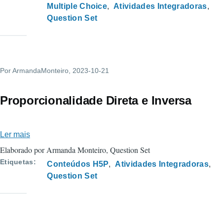
Multiple Choice
Atividades Integradoras
Question Set
Por
ArmandaMonteiro
, 2023-10-21
Proporcionalidade Direta e Inversa
Ler mais
sobre
Proporcionalidade
Elaborado por Armanda Monteiro, Question Set
Direta
Etiquetas
Conteúdos H5P
Atividades Integradoras
e
Question Set
Inversa