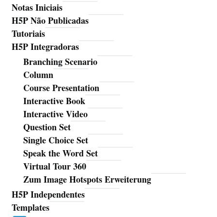
Notas Iniciais
H5P Não Publicadas
Tutoriais
H5P Integradoras
Branching Scenario
Column
Course Presentation
Interactive Book
Interactive Video
Question Set
Single Choice Set
Speak the Word Set
Virtual Tour 360
Zum Image Hotspots Erweiterung
H5P Independentes
Templates