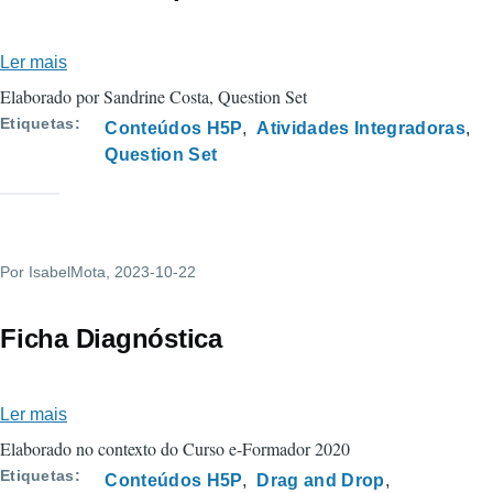
Ler mais
sobre
Choisissez
Elaborado por Sandrine Costa, Question Set
l'option
Etiquetas
Conteúdos H5P
Atividades Integradoras
correcte.
Question Set
Por
IsabelMota
, 2023-10-22
Ficha Diagnóstica
Ler mais
sobre
Ficha
Elaborado no contexto do Curso e-Formador 2020
Diagnóstica
Etiquetas
Conteúdos H5P
Drag and Drop