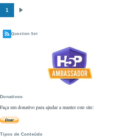
1
Paginação
Próxima
página
Question Set
Donativos
Faça um donativo para ajudar a manter este site:
Tipos de Conteúdo