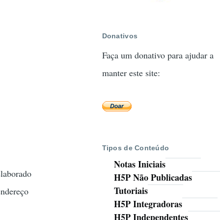
Donativos
Faça um donativo para ajudar a
manter este site:
Tipos de Conteúdo
Notas Iniciais
elaborado
H5P Não Publicadas
Tutoriais
endereço
H5P Integradoras
H5P Independentes