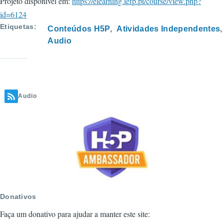
Projeto disponível em:
https://elearning.iefp.pt/course/view.php?
id=6124
Etiquetas
Conteúdos H5P
Atividades Independentes
Audio
Audio
Donativos
Faça um donativo para ajudar a manter este site: