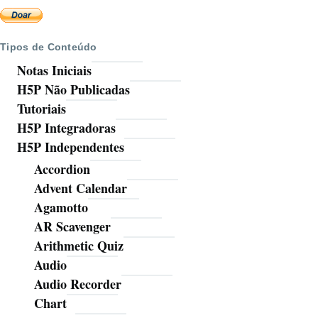
Tipos de Conteúdo
Notas Iniciais
H5P Não Publicadas
Tutoriais
H5P Integradoras
H5P Independentes
Accordion
Advent Calendar
Agamotto
AR Scavenger
Arithmetic Quiz
Audio
Audio Recorder
Chart