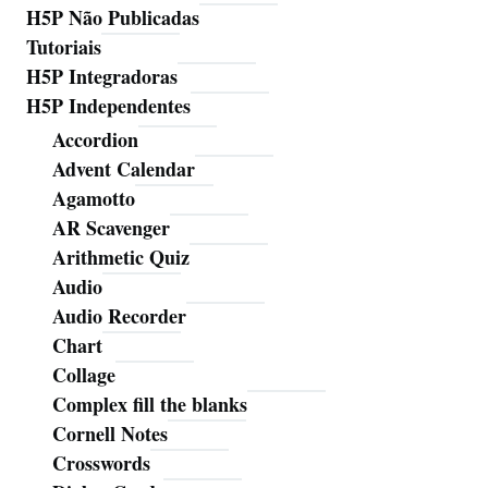
H5P Não Publicadas
Tutoriais
H5P Integradoras
H5P Independentes
Accordion
Advent Calendar
Agamotto
AR Scavenger
Arithmetic Quiz
Audio
Audio Recorder
Chart
Collage
Complex fill the blanks
Cornell Notes
Crosswords