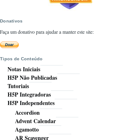
Donativos
Faça um donativo para ajudar a manter este site:
Tipos de Conteúdo
Notas Iniciais
H5P Não Publicadas
Tutoriais
H5P Integradoras
H5P Independentes
Accordion
Advent Calendar
Agamotto
AR Scavenger