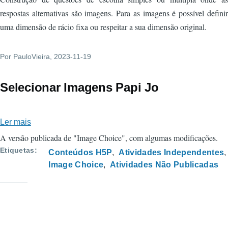
respostas alternativas são imagens. Para as imagens é possível definir
uma dimensão de rácio fixa ou respeitar a sua dimensão original.
Por
PauloVieira
, 2023-11-19
Selecionar Imagens Papi Jo
Ler mais
sobre
Selecionar
A versão publicada de "Image Choice", com algumas modificações.
Imagens
Etiquetas
Conteúdos H5P
Atividades Independentes
Papi
Image Choice
Atividades Não Publicadas
Jo