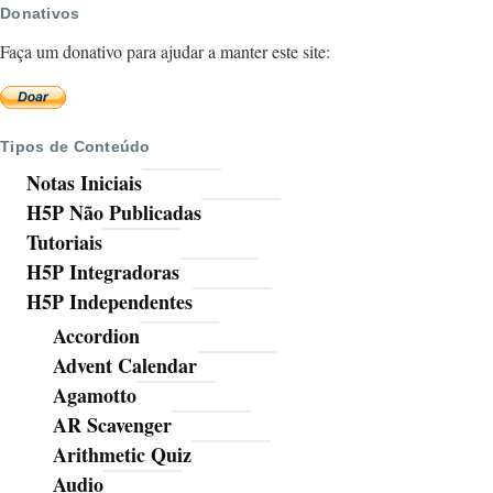
Donativos
Faça um donativo para ajudar a manter este site:
Tipos de Conteúdo
Notas Iniciais
H5P Não Publicadas
Tutoriais
H5P Integradoras
H5P Independentes
Accordion
Advent Calendar
Agamotto
AR Scavenger
Arithmetic Quiz
Audio