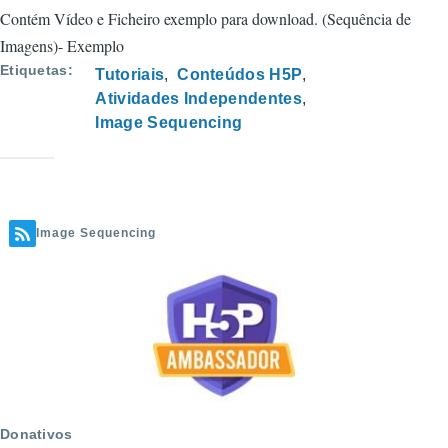
Fórmulas
Contém Vídeo e Ficheiro exemplo para download. (Sequência de
Matemáticas
Imagens)- Exemplo
Etiquetas
Tutoriais
Conteúdos H5P
Atividades Independentes
Image Sequencing
Image Sequencing
Donativos