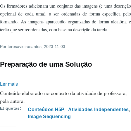
Os formadores adicionam um conjunto das imagens (e uma descrição
opcional de cada uma), a ser ordenadas de forma específica pelo
formando. As imagens aparecerão organizadas de forma aleatória e
terão que ser reordenadas, com base na descrição da tarefa.
Por
teresavieirasantos
, 2023-11-03
Preparação de uma Solução
Ler mais
sobre
Conteúdo elaborado no contexto da atividade de professora,
Preparação
pela autora.
de
uma
Etiquetas
Conteúdos H5P
Atividades Independentes
Solução
Image Sequencing