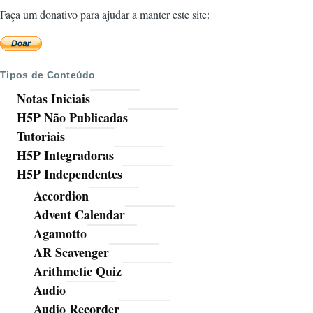
Faça um donativo para ajudar a manter este site:
Tipos de Conteúdo
Notas Iniciais
H5P Não Publicadas
Tutoriais
H5P Integradoras
H5P Independentes
Accordion
Advent Calendar
Agamotto
AR Scavenger
Arithmetic Quiz
Audio
Audio Recorder