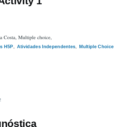
Activity 1
a Costa, Multiple choice,
s H5P
Atividades Independentes
Multiple Choice
2
gnóstica