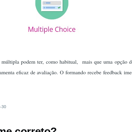
 múltipla podem ter, como habitual, mais que uma opção d
ramenta eficaz de avaliação. O formando recebe feedback ime
0-30
me correto?