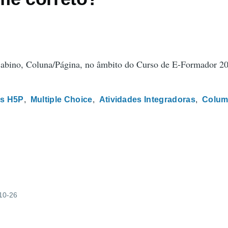
Sabino, Coluna/Página, no âmbito do Curso de E-Formador 2
s H5P
Multiple Choice
Atividades Integradoras
Colu
-10-26