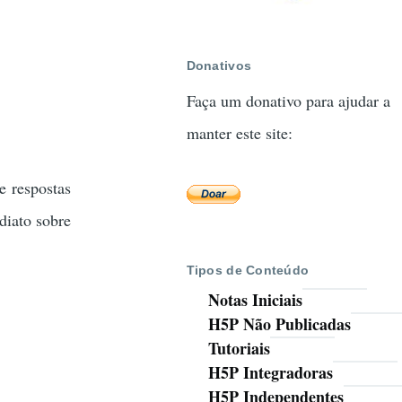
Donativos
Faça um donativo para ajudar a
manter este site:
e respostas
diato sobre
Tipos de Conteúdo
Notas Iniciais
H5P Não Publicadas
Tutoriais
H5P Integradoras
H5P Independentes