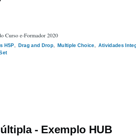
 do Curso e-Formador 2020
s H5P
Drag and Drop
Multiple Choice
Atividades Inte
Set
últipla - Exemplo HUB