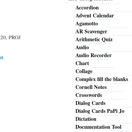
Accordion
Advent Calendar
Agamotto
AR Scavenger
020, PROJ
Arithmetic Quiz
Audio
Audio Recorder
mn
Chart
Collage
Complex fill the blanks
Cornell Notes
Crosswords
Dialog Cards
Dialog Cards PaPi Jo
Dictation
Documentation Tool