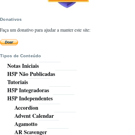
Donativos
Faça um donativo para ajudar a manter este site:
Tipos de Conteúdo
Notas Iniciais
H5P Não Publicadas
Tutoriais
H5P Integradoras
H5P Independentes
Accordion
Advent Calendar
Agamotto
AR Scavenger