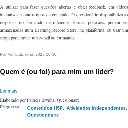
A utilizar para fazer questões abertas e obter feedback, em vídeos
interativos e outros tipos de conteúdo. O questionário disponibiliza as
respostas do formando de diferentes formas possíveis: podem ser
armazenadas num Learning Record Store, na plataforma, ou usar um
script para enviar um e-mail ao formando.
Por
PatriciaErvilha
, 2023-10-30
Quem é (ou foi) para mim um líder?
Ler mais
sobre
Quem
Elaborado por Patrícia Ervilha, Questionaire
é
Etiquetas
Conteúdos H5P
Atividades Independentes
(ou
Questionnaire
foi)