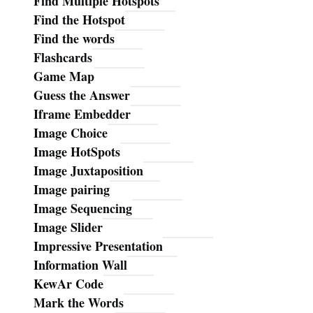
Find Multiple Hotspots
Find the Hotspot
Find the words
Flashcards
Game Map
Guess the Answer
Iframe Embedder
Image Choice
Image HotSpots
Image Juxtaposition
Image pairing
Image Sequencing
Image Slider
Impressive Presentation
Information Wall
KewAr Code
Mark the Words