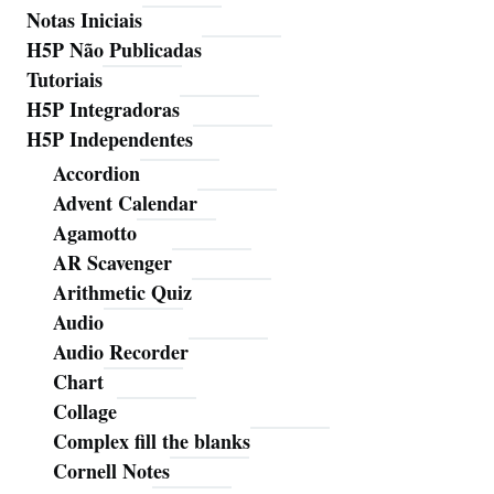
Notas Iniciais
H5P Não Publicadas
Tutoriais
H5P Integradoras
H5P Independentes
Accordion
Advent Calendar
Agamotto
AR Scavenger
Arithmetic Quiz
Audio
Audio Recorder
Chart
Collage
Complex fill the blanks
Cornell Notes