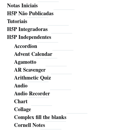
Notas Iniciais
H5P Não Publicadas
Tutoriais
H5P Integradoras
H5P Independentes
Accordion
Advent Calendar
Agamotto
AR Scavenger
Arithmetic Quiz
Audio
Audio Recorder
Chart
Collage
Complex fill the blanks
Cornell Notes