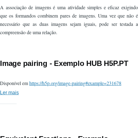
A associação de imagens é uma atividade simples e eficaz exigindo
que os formandos combinem pares de imagens. Uma vez que não é
necessário que as duas imagens sejam iguais, pode ser testada a
compreensão de uma relação.
Image pairing - Exemplo HUB H5P.PT
Disponível em
https://h5p.org/image-pairing#example=231678
Ler mais
sobre
Image
pairing
-
Exemplo
HUB