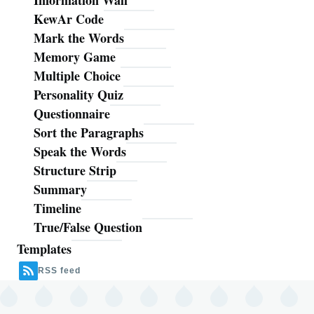
KewAr Code
Mark the Words
Memory Game
Multiple Choice
Personality Quiz
Questionnaire
Sort the Paragraphs
Speak the Words
Structure Strip
Summary
Timeline
True/False Question
Templates
RSS feed