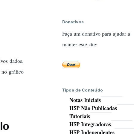
Donativos
Faça um donativo para ajudar a
manter este site:
ivos dados.
 no gráfico
Tipos de Conteúdo
Notas Iniciais
H5P Não Publicadas
Tutoriais
lo
H5P Integradoras
H5P Independentes