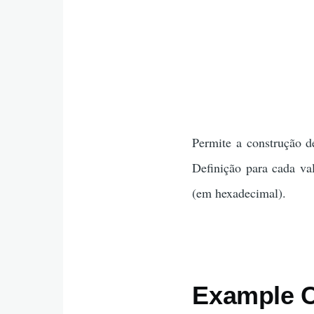
Permite a construção de
Definição para cada va
(em hexadecimal).
Example C