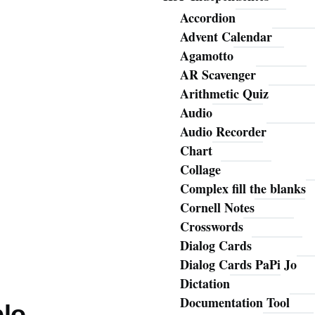
Accordion
Advent Calendar
Agamotto
AR Scavenger
Arithmetic Quiz
Audio
Audio Recorder
Chart
Collage
Complex fill the blanks
Cornell Notes
Crosswords
Dialog Cards
Dialog Cards PaPi Jo
Dictation
Documentation Tool
plo